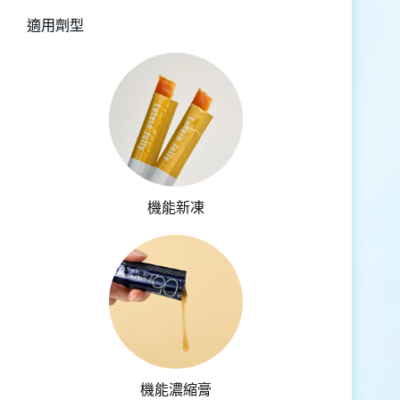
適用劑型
機能新凍
機能濃縮膏