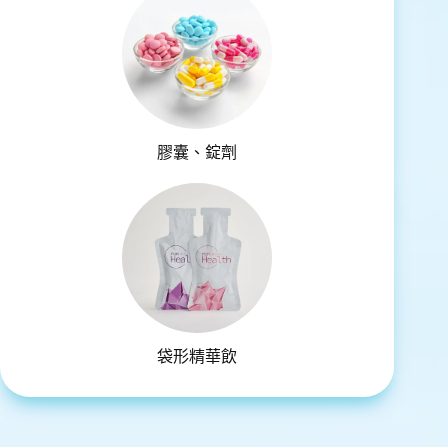
膠囊、錠劑
袋形精華飲