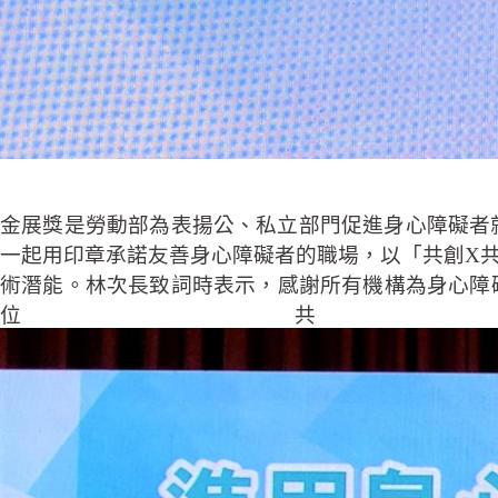
金展獎是勞動部為表揚公、私立部門促進身心障礙者
一起用印章承諾友善身心障礙者的職場，以「共創X
術潛能。林次長致詞時表示，感謝所有機構為身心障
位共