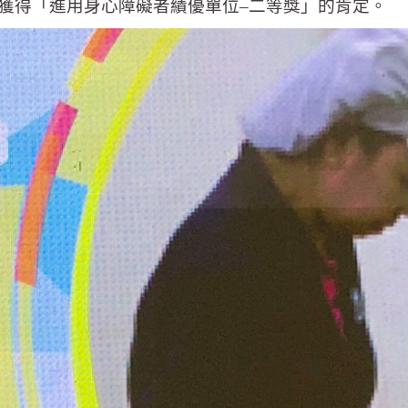
獲得「進用身心障礙者績優單位–二等獎」的肯定。