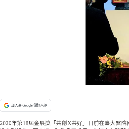
加入為 Google 偏好來源
2020年第18屆金展獎「共創X共好」日前在臺大