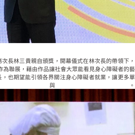
務次長林三貴親自頒獎，開幕儀式在林次長的帶領下，
作為聯展，藉由作品讓社會大眾能看見身心障礙者的藝
長，也期望能引領各界關注身心障礙者就業，讓更多單
與。