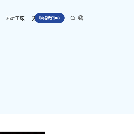
聯絡我們
360°工廠
更多