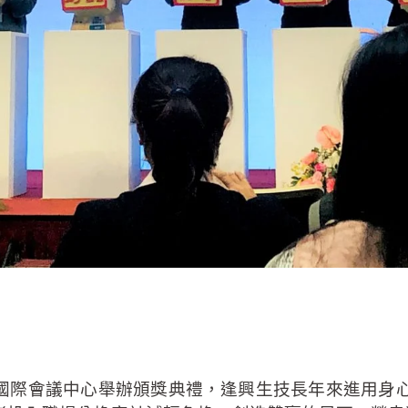
醫院國際會議中心舉辦頒獎典禮，逢興生技長年來進用