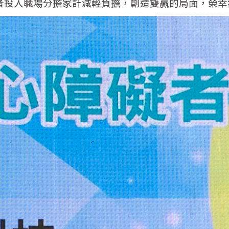
者投入職場分擔家計減輕負擔，創造雙贏的局面，榮幸