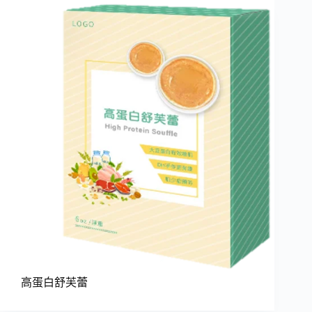
高蛋白舒芙蕾