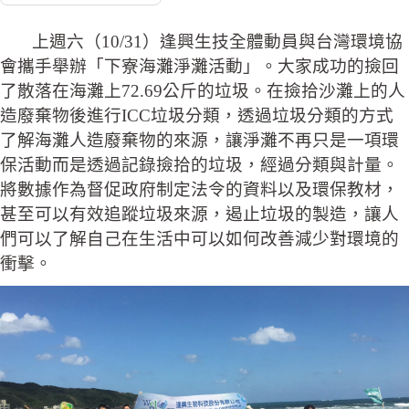
上週六（10/31）逢興生技全體動員與台灣環境協
會攜手舉辦「下寮海灘淨灘活動」。大家成功的撿回
了散落在海灘上72.69公斤的垃圾。在撿拾沙灘上的人
造廢棄物後進行ICC垃圾分類，透過垃圾分類的方式
了解海灘人造廢棄物的來源，讓淨灘不再只是一項環
保活動而是透過記錄撿拾的垃圾，經過分類與計量。
將數據作為督促政府制定法令的資料以及環保教材，
甚至可以有效追蹤垃圾來源，遏止垃圾的製造，讓人
們可以了解自己在生活中可以如何改善減少對環境的
衝擊。