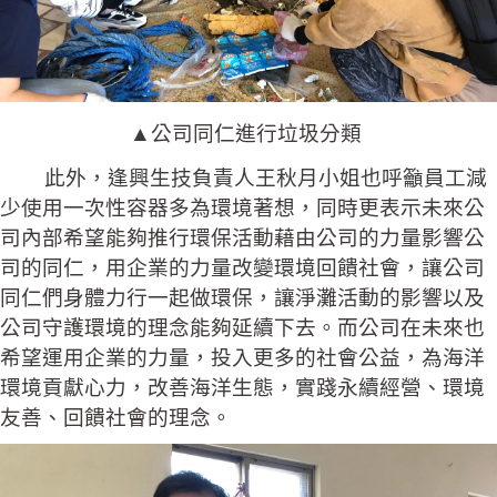
▲公司同仁進行垃圾分類
此外，逢興生技負責人王秋月小姐也呼籲員工減
少使用一次性容器多為環境著想，同時更表示未來公
司內部希望能夠推行環保活動藉由公司的力量影響公
司的同仁，用企業的力量改變環境回饋社會，讓公司
同仁們身體力行一起做環保，讓淨灘活動的影響以及
公司守護環境的理念能夠延續下去。而公司在未來也
希望運用企業的力量，投入更多的社會公益，為海洋
環境貢獻心力，改善海洋生態，實踐永續經營、環境
友善、回饋社會的理念。