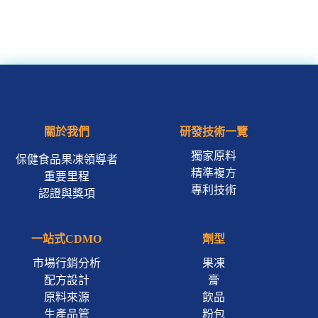
關於我們
研發技術一覽
獨家原料
保健食品果凍領導者
精準複方
重要里程
專利技術
認證與獎項
一站式CDMO
劑型
市場行銷分析
果凍
配方設計
膏
原料來源
飲品
生產品管
粉包