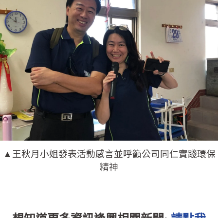
▲王秋月小姐發表活動感言並呼籲公司同仁實踐環保
精神