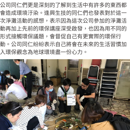
公司同仁們更是深刻的了解到生活中有許多的東西都
會造成環境汙染。逢興生技的同仁們也發表對於這一
次淨灘活動的感想，表示因為這次公司參加的淨灘活
動再加上先前的環保講座深受啟發，也因為用不同的
形式接觸環保議題，會督促自己有更實際的環保行
動。公司同仁紛紛表示自己將會在未來的生活習慣加
入環保觀念為地球環境盡一份心力。