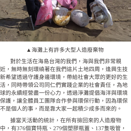
▲海灘上有許多大型人造廢棄物
對於生活在海島台灣的我們，海與我們非常親
近，無時無刻環繞著在我們這片土地四周，逢興生技
新希望透過守護身邊環境，帶給社會大眾的更好的生
活，同時帶領公司同仁們實踐企業的社會責任，為地
球的永續經營盡一份心力，透過淨灘提倡海洋與環境
保護，讓全體員工團隊合作參與環保行動，因為環保
不是個人的事，而是靠大家一起積少成多而來的。
據當天活動的統計，在所有撿回來的人造廢物
中，有376個寶特瓶、279個塑膠瓶蓋、137隻吸管，