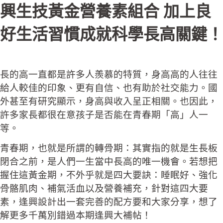
興生技黃金營養素組合 加上良
好生活習慣成就科學長高關鍵！
長的高一直都是許多人羨慕的特質，身高高的人往往
給人較佳的印象、更有自信、也有助於社交能力。國
外甚至有研究顯示，身高與收入呈正相關。也因此，
許多家長都很在意孩子是否能在青春期「高」人一
等。
青春期，也就是所謂的轉骨期：其實指的就是生長板
閉合之前，是人們一生當中長高的唯一機會。若想把
握住這黃金期，不外乎就是四大要訣：睡眠好、強化
骨骼肌肉、補氣活血以及營養補充，針對這四大要
素，逢興設計出一套完善的配方要和大家分享，想了
解更多千萬別錯過本期逢興大補帖！