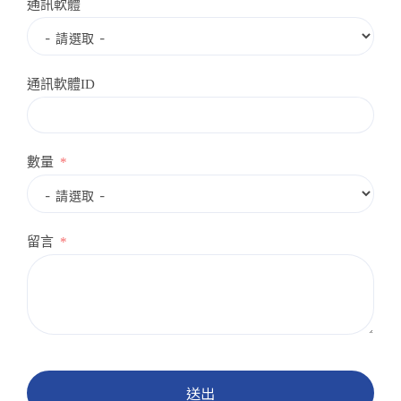
通訊軟體
通訊軟體ID
數量
留言
送出