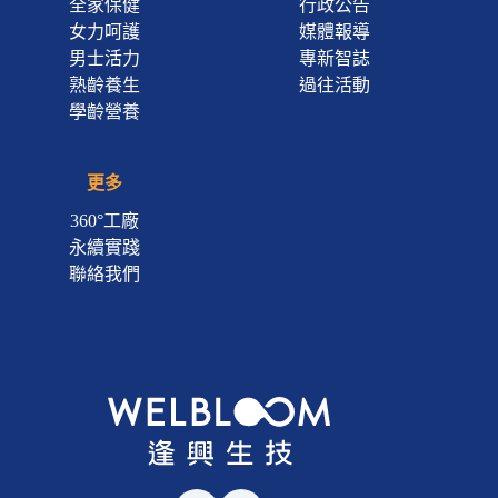
全家保健
行政公告
女力呵護
媒體報導
男士活力
專新智誌
熟齡養生
過往活動
學齡營養
更多
360°工廠
永續實踐
聯絡我們