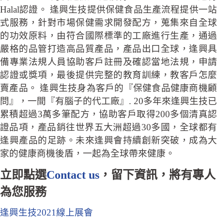
Halal認證。 逢興生技提供保健食品生產流程提供一站
式服務，針對市場保健需求開發配方，蒐集來自全球
的功效原料，由符合國際標準的工廠進行生產，通過
嚴格的品管打造高品質產品，產品出口全球，逢興具
備專業法規人員協助客戶註冊及確認當地法規，申請
認證或獎項，最後提供完整的教育訓練，教客戶怎麼
賣產品。 逢興生技身為客戶的『保健食品健康商機顧
問』，一間『有腦子的代工廠』. 20多年來逢興生技已
累積超過3萬多筆配方，協助客戶取得200多個清真認
證品項，產品銷往世界五大洲超過30多國，全球都有
逢興產品的足跡。未來逢興會持續創新突破，成為大
家的健康商機後盾，一起為全球帶來健康。
立即點選
Contact us
，留下資訊，將有專人
為您服務
逢興生技2021線上展會