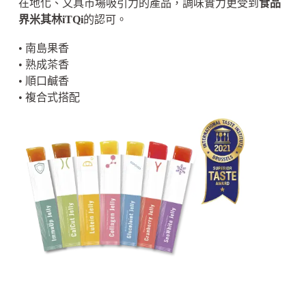
在地化、又具市場吸引力的產品，調味實力更受到
食品
界米其林iTQi
的認可。
• 南島果香
• 熟成茶香
• 順口鹹香
• 複合式搭配