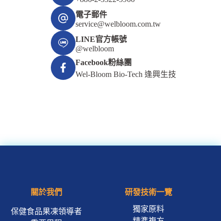
電子郵件
service@welbloom.com.tw
LINE官方帳號
@welbloom
Facebook粉絲團
Wel-Bloom Bio-Tech 逢興生技
關於我們
研發技術一覽
獨家原料
保健食品果凍領導者
精準複方