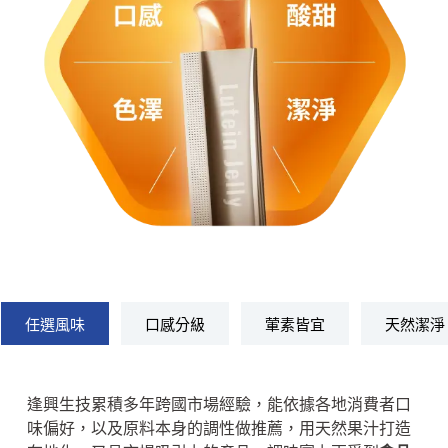
任選風味
口感分級
葷素皆宜
天然潔淨
逢興生技累積多年跨國市場經驗，能依據各地消費者口
味偏好，以及原料本身的調性做推薦，用天然果汁打造