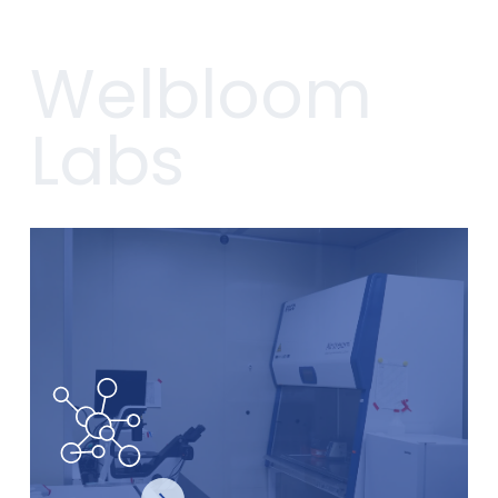
Welbloom
Labs