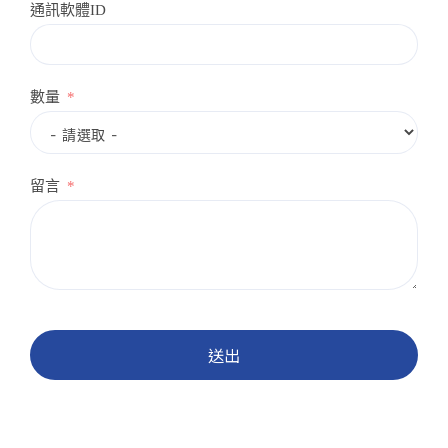
通訊軟體ID
數量
留言
送出