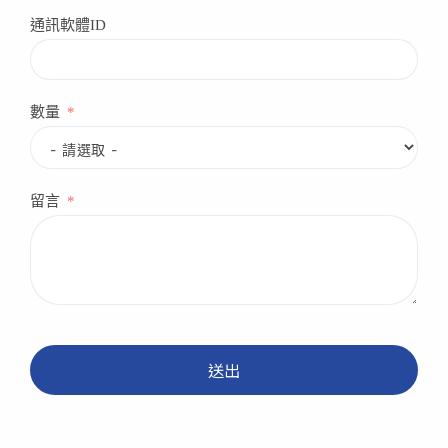
通訊軟體ID
數量
留言
送出