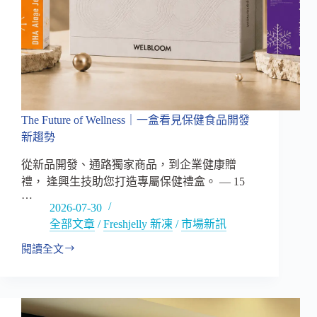
The Future of Wellness｜一盒看見保健食品開發
新趨勢
從新品開發、通路獨家商品，到企業健康贈
禮， 逢興生技助您打造專屬保健禮盒。 — 15
…
2026-07-30
全部文章
/
Freshjelly 新凍
/
市場新訊
閱讀全文
The
Future
of
Wellness
｜