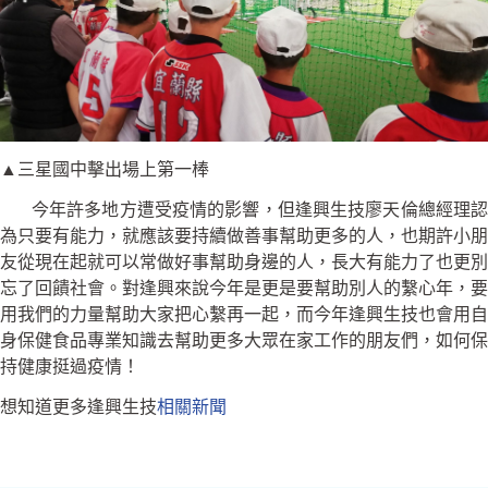
▲三星國中擊出場上第一棒
今年許多地方遭受疫情的影響，但逢興生技廖天倫總經理認
為只要有能力，就應該要持續做善事幫助更多的人，也期許小朋
友從現在起就可以常做好事幫助身邊的人，長大有能力了也更別
忘了回饋社會。對逢興來說今年是更是要幫助別人的繫心年，要
用我們的力量幫助大家把心繫再一起，而今年逢興生技也會用自
身保健食品專業知識去幫助更多大眾在家工作的朋友們，如何保
持健康挺過疫情！
想知道更多逢興生技
相關新聞