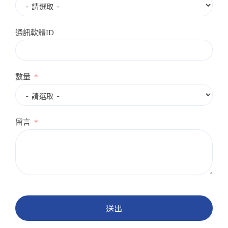
通訊軟體ID
數量
留言
送出