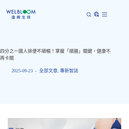
跳
至
主
要
內
容
四分之一國人排便不順暢！掌握「順腸」關鍵，健康不
再卡關
2025-09-23
全部文章
,
專新智誌