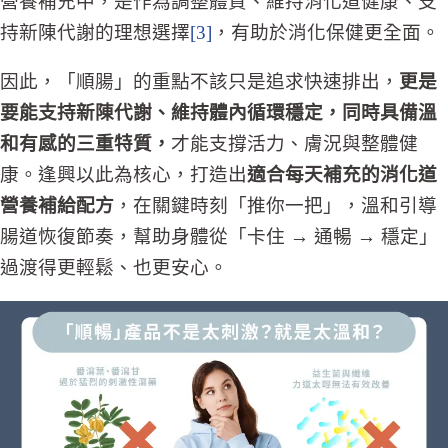
營養補充中，是作為調整體質、維持消化道健康、支
持新陳代謝的理想選擇
[3]
，有助於消化保健更全面。
因此，「順腸」的重點不該只是追求快速排出，
更是
要能支持新陳代謝、維持體內循環穩定，同時具備溫
和有感的三重特質，
才能支撐活力、膚況與整體健
康。逢興以此為核心，打造出
適合每天補充的消化道
營養補給配方
，在關鍵時刻「推你一把」，溫和引導
腸道恢復節奏，幫助身體從「卡住 → 通暢 → 穩定」
過渡得更輕鬆、也更安心。