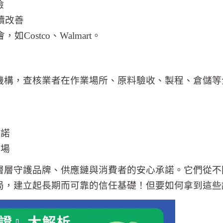
險
續改善
stco、Walmart。
機構，查核業者在作業場所、原料驗收、製程、倉儲等
承諾
市場
層層守護品牌、供應鏈與消費者的安心承諾。它們從不
局，建立起長期而可靠的信任基礎！但要如何拿到這些