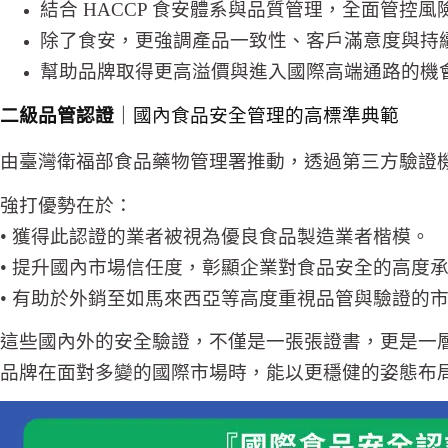
結合 HACCP 食安體系與品質管理，全面管控風
除了食安，更強調產品一致性、客戶滿意度與持
幫助品牌取得更高溢價與進入國際高端通路的機會，如Co
二級品管認證
｜國內食品安全管理的高標準典範
由臺灣衛福部食品藥物管理署推動，透過第三方驗證
強打優勢在於：
• 獲得此認證的業者被視為優良食品製造業者楷模。
• 提升國內市場信任度，彰顯企業對食品安全的高度
• 有助於外銷至如馬來西亞等高度重視品管與驗證的
這些國內外的安全驗證，不僅是一張張證書，更是一
品牌在面對多變的國際市場時，能以更穩健的姿態布