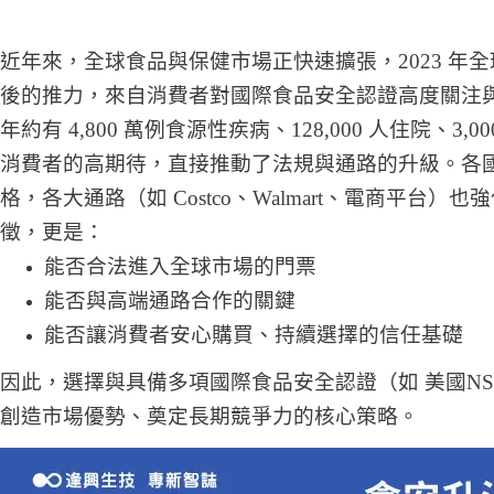
近年來，全球食品與保健市場正快速擴張，2023 年全球食
後的推力，來自消費者對國際食品安全認證高度關注與要求
年約有 4,800 萬例食源性疾病、128,000 人住
消費者的高期待，直接推動了法規與通路的升級。各國政
格，各大通路（如 Costco、Walmart、電商平
徵，更是：
能否合法進入全球市場的門票
能否與高端通路合作的關鍵
能否讓消費者安心購買、持續選擇的信任基礎
因此，選擇與具備多項國際食品安全認證（如 美國NSF-G
創造市場優勢、奠定長期競爭力的核心策略。