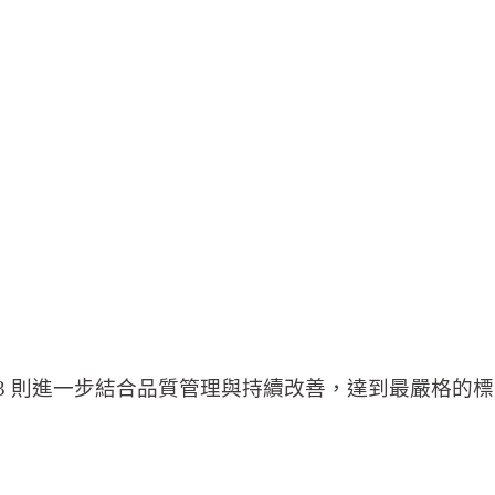
等級 Level 3 則進一步結合品質管理與持續改善，達到最嚴格的標