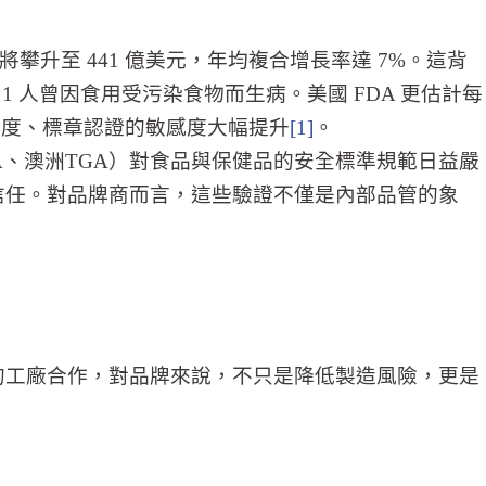
將攀升至 441 億美元，年均複合增長率達 7%。這背
 人曾因食用受污染食物而生病。美國 FDA 更估計每
程透明度、標章認證的敏感度大幅提升
[1]
。
SA、澳洲TGA）對食品與保健品的安全標準規範日益嚴
信任。
對品牌商而言，這些驗證不僅是內部品管的象
l 3）的工廠合作，對品牌來說，不只是降低製造風險，更是