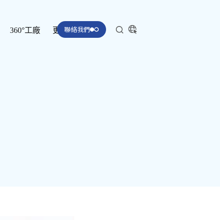
聯絡我們
360°工廠
更多