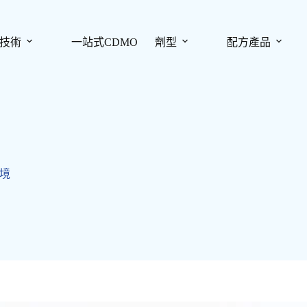
技術
一站式CDMO
劑型
配方產品
境