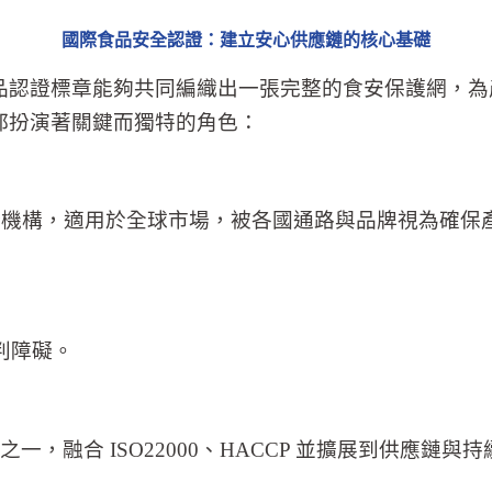
國際食品安全認證
：建立安心供應鏈的核心基礎
品認證標章能夠共同編織出一張完整的食安保護網，為
都扮演著關鍵而獨特的角色：
全驗證機構，適用於全球市場，被各國通路與品牌視為確
判障礙。
統之一，融合 ISO22000、HACCP 並擴展到供應