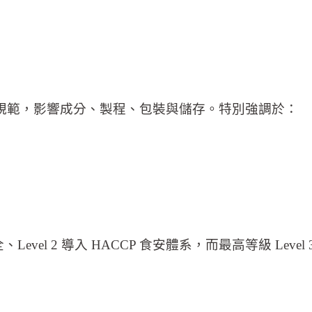
教規範，影響成分、製程、包裝與儲存。特別強調於：
重基礎食品安全、Level 2 導入 HACCP 食安體系，而最高