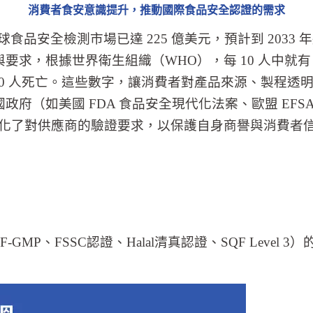
消費者食安意識提升，推動國際食品安全認證的需求
品安全檢測市場已達 225 億美元，預計到 2033 年
，根據世界衛生組織（WHO），每 10 人中就有 1
院、3,000 人死亡。這些數字，讓消費者對產品來源、製
府（如美國 FDA 食品安全現代化法案、歐盟 EF
台）也強化了對供應商的驗證要求，以保護自身商譽與消費者
MP、FSSC認證、Halal清真認證、SQF Leve