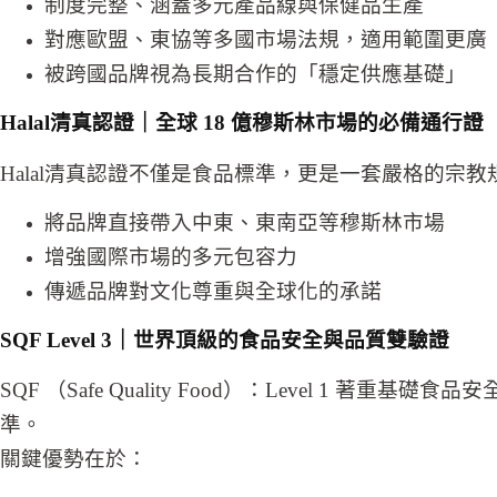
制度完整、涵蓋多元產品線與保健品生產
對應歐盟、東協等多國市場法規，適用範圍更廣
被跨國品牌視為長期合作的「穩定供應基礎」
Halal
清真認證
｜全球 18 億穆斯林市場的必備通行證
Halal清真認證不僅是食品標準，更是一套嚴格的宗
將品牌直接帶入中東、東南亞等穆斯林市場
增強國際市場的多元包容力
傳遞品牌對文化尊重與全球化的承諾
SQF
Level 3
｜世界頂級的食品安全與品質雙驗證
SQF （Safe Quality Food）：Level 1 著
準。
關鍵優勢在於：