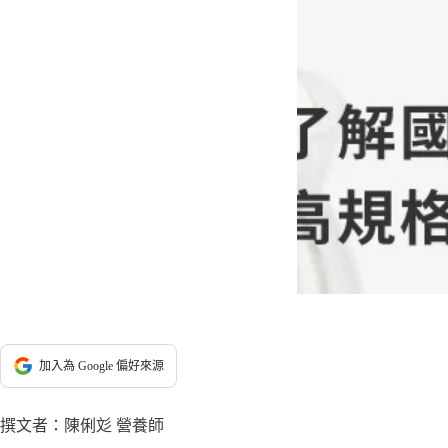
加入為 Google 偏好來源
撰文者：陳俐彣 營養師