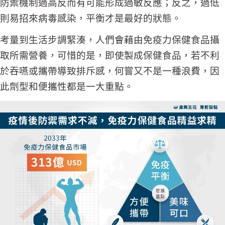
防禦機制過高反而有可能形成過敏反應；反之，過低
則易招來病毒感染，平衡才是最好的狀態。
考量到生活步調緊湊，人們會藉由免疫力保健食品攝
取所需營養，可惜的是，即使製成保健食品，若不利
於吞嚥或攜帶導致排斥感，何嘗又不是一種浪費，因
此劑型和便攜性都是一大重點。