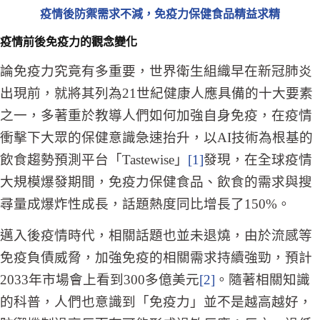
疫情後防禦需求不減，免疫力保健食品精益求精
疫情前後免疫力的觀念變化
論免疫力究竟有多重要，世界衛生組織早在新冠肺炎
出現前，就將其列為21世紀健康人應具備的十大要素
之一，多著重於教導人們如何加強自身免疫，在疫情
衝擊下大眾的保健意識急速抬升，以AI技術為根基的
飲食趨勢預測平台「Tastewise」
[1]
發現，在全球疫情
大規模爆發期間，免疫力保健食品、飲食的需求與搜
尋量成爆炸性成長，話題熱度同比增長了150%。
邁入後疫情時代，相關話題也並未退燒，由於流感等
免疫負債威脅，加強免疫的相關需求持續強勁，預計
2033年市場會上看到300多億美元
[2]
。隨著相關知識
的科普，人們也意識到「免疫力」並不是越高越好，