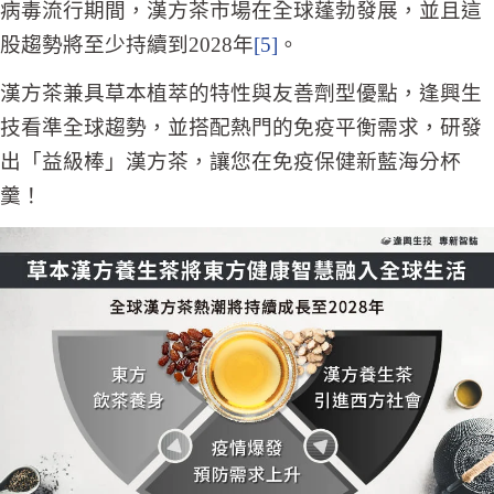
病毒流行期間，漢方茶市場在全球蓬勃發展，並且這
股趨勢將至少持續到2028年
[5]
。
漢方茶兼具草本植萃的特性與友善劑型優點，逢興生
技看準全球趨勢，並搭配熱門的免疫平衡需求，研發
出「益級棒」漢方茶，讓您在免疫保健新藍海分杯
羹！