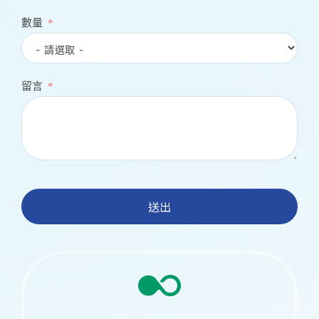
數量
留言
送出