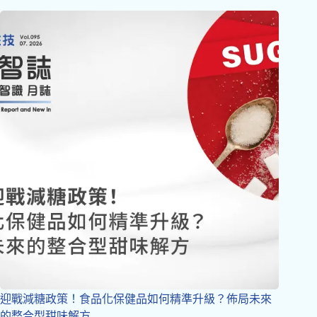
迎戰減糖政策！食品化保健品如何精準升級？佈局未來
的整合型甜味解方