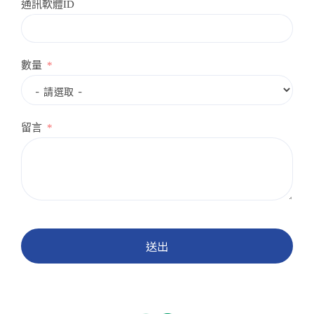
通訊軟體ID
數量
留言
送出