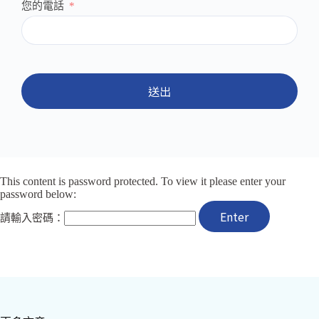
您的電話
送出
This content is password protected. To view it please enter your
password below:
請輸入密碼：