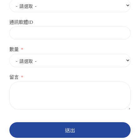
通訊軟體ID
數量
留言
送出