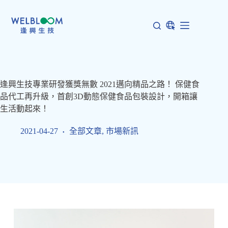
跳
至
主
要
內
容
逢興生技專業研發獲獎無數 2021邁向精品之路！ 保健食
品代工再升級，首創3D動態保健食品包裝設計，開箱讓
生活動起來！
2021-04-27
全部文章
,
市場新訊