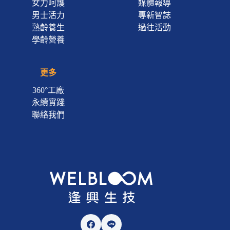
女力呵護
媒體報導
男士活力
專新智誌
熟齡養生
過往活動
學齡營養
更多
360°工廠
永續實踐
聯絡我們