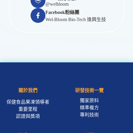
@welbloom
Facebook粉絲團
Wel-Bloom Bio-Tech 逢興生技
關於我們
研發技術一覽
獨家原料
保健食品果凍領導者
精準複方
重要里程
專利技術
認證與獎項