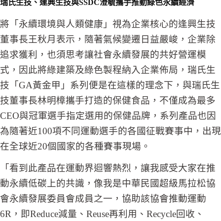
瑞氏生技、逢興生技與
SSDC
澄毓攜手推動綠色永續經濟
將「永續環境與人類健康」視為企業核心的逢興生技
董事長王秋月表示，隨著氣候變遷日益嚴峻，企業除
追求獲利，也須思考讓社會永續發展的共好營運模
式，因此將綠建築及綠色製程納入企業佈局，瑞氏生
技「GA黃金甲」系列便是在這樣的理念下，與瑞氏生
技董事長林明樟攜手打造的保健食品，不僅成為最多
CEO與冠軍選手指定選用的保健品牌，系列產品也因
為隨著近100項不同運動選手的各國征戰賽事中，出現
在全球近20個國家的各種賽事現場。
「看到此產品在運動界迴響熱烈，讓我感受大家在推
動永續低碳上的共識，像我是中華民國超級馬拉松協
會永續發展委員會成員之一，協助該協會推動運動
6R，即Reduce減量、Reuse再利用、Recycle回收、