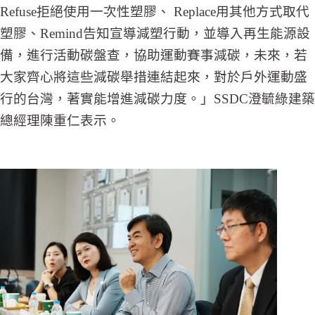
Refuse拒絕使用一次性塑膠、 Replace用其他方式取代
塑膠、Remind告知宣導減塑行動，並導入再生能源設
備，進行活動碳盤查，協助運動賽事減碳，未來，若
大家齊心將這些減碳舉措連結起來，對於戶外運動盛
行的台灣，著實能增進減碳力度。」SSDC澄毓綠建築
總經理陳重仁表示。