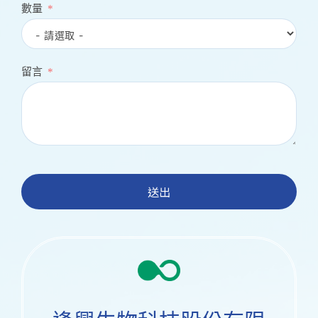
數量
留言
送出