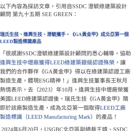
以下內容為採訪文章，引用自SSDC 澄毓綠建築設計
顧問 第九十五期 SEE GREEN：
瑞氏生技、逢興生技、澄毓攜手，《GA黃金甲》成北亞第一個
LEED製造標識產品
「很感謝SSDC澄毓綠建築設計顧問的悉心輔導，協助
逢興生技中壢廠獲得LEED綠建築銀級認證殊榮
，讓
我們的合作夥伴《GA黃金甲》得以在綠建築認證工廠
製造生產，體現ESG精神！」逢興生技董事長王秋月
熱情表示。去（2023）年10月，逢興生技中壢廠榮獲
美國LEED綠建築認證後，瑞氏生技《GA黃金甲》隨
即於該廠製造生產，成為北亞第一個取得
LEED工廠
製造標識（LEED Manufacturing Mark）
的產品！
2024年6月20日，USGBC北亞區副總裁王婧、SSDC