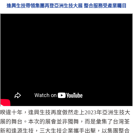
逢興生技帶領集團再登亞洲生技大展 整合服務受產業矚目
睽違十年，逢興生技再度傲然走上2023年亞洲生技大
展的舞台。本次的展會並非獨舞，而是彙集了台灣荃
新和逢源生技，三大生技企業攜手出擊，以集團整合