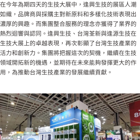
在今年為期四天的生技大展中，逢興生技的展區人潮
如織，品牌商與採購主對新原料和多樣化技術表現出
濃厚的興趣。而集團整合服務的理念亦獲得了業界的
熱烈迴響與認同。逢興生技、台灣荃新與逢源生技在
生技大展上的卓越表現，再次彰顯了台灣生技產業的
活力和創新力。集團將把握這次的契機，繼續在生技
領域開拓新的機遇，並期待在未來能夠發揮更大的作
用，為推動台灣生技產業的發展繼續貢獻。