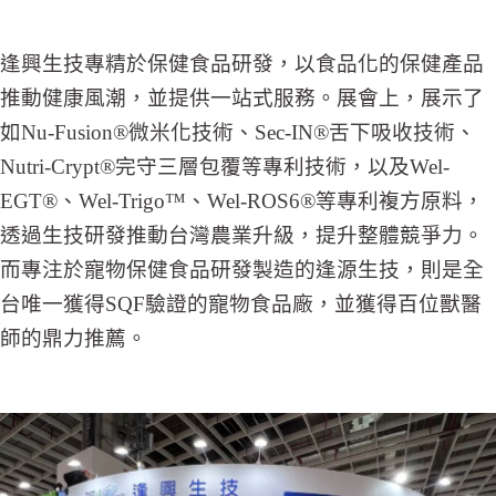
逢興生技專精於保健食品研發，以食品化的保健產品
推動健康風潮，並提供一站式服務。展會上，展示了
如Nu-Fusion®微米化技術、Sec-IN®舌下吸收技術、
Nutri-Crypt®完守三層包覆等專利技術，以及Wel-
EGT®、Wel-Trigo™、Wel-ROS6®等專利複方原料，
透過生技研發推動台灣農業升級，提升整體競爭力。
而專注於寵物保健食品研發製造的逢源生技，則是全
台唯一獲得SQF驗證的寵物食品廠，並獲得百位獸醫
師的鼎力推薦。