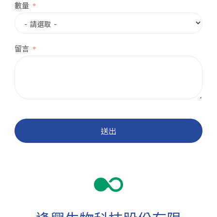
數量
留言
送出