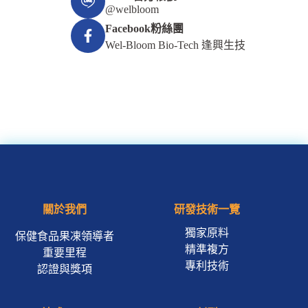
@welbloom
Facebook粉絲團
Wel-Bloom Bio-Tech 逢興生技
關於我們
研發技術一覽
獨家原料
保健食品果凍領導者
精準複方
重要里程
專利技術
認證與獎項