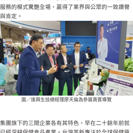
服務的模式驚艷全場，贏得了業界與公眾的一致讚譽
與肯定。
圖／逢興生技總經理廖天倫為參展貴賓導覽
集團旗下的三間企業各有其特色，早在二十餘年前就
已經深耕保健食品產業。台灣荃新專注於全球保健原