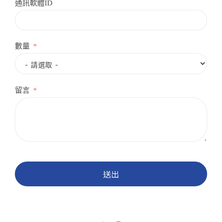
通訊軟體ID
數量
留言
送出