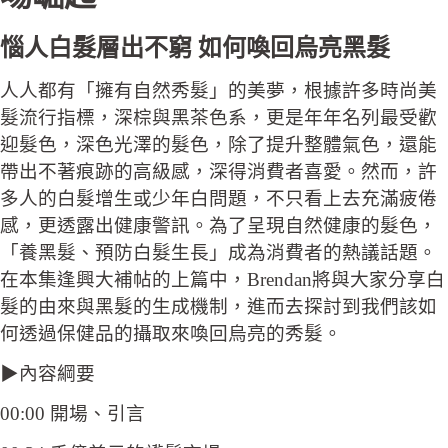
惱人白髮層出不窮 如何喚回烏亮黑髮
人人都有「擁有自然秀髮」的美夢，根據許多時尚美
髮流行指標，深棕與黑茶色系，更是年年名列最受歡
迎髮色，深色光澤的髮色，除了提升整體氣色，還能
帶出不著痕跡的高級感，深得消費者喜愛。然而，許
多人的白髮增生或少年白問題，不只看上去充滿疲倦
感，更透露出健康警訊。為了呈現自然健康的髮色，
「養黑髮、預防白髮生長」成為消費者的熱議話題。
在本集逢興大補帖的上篇中，Brendan將與大家分享白
髮的由來與黑髮的生成機制，進而去探討到我們該如
何透過保健品的攝取來喚回烏亮的秀髮。
▶內容綱要
00:00 開場、引言