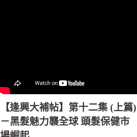
【逢興大補帖】第十二集 (上篇)
－黑髮魅力襲全球 頭髮保健市
場崛起