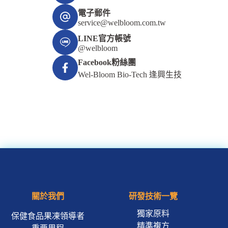
電子郵件
service@welbloom.com.tw
LINE官方帳號
@welbloom
Facebook粉絲團
Wel-Bloom Bio-Tech 逢興生技
關於我們
研發技術一覽
獨家原料
保健食品果凍領導者
精準複方