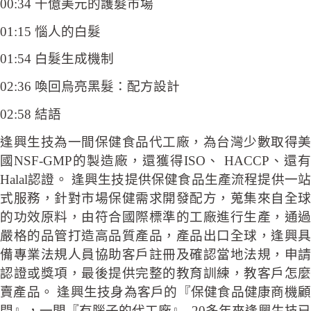
00:34 千億美元的護髮市場
01:15 惱人的白髮
01:54 白髮生成機制
02:36 喚回烏亮黑髮：配方設計
02:58 結語
逢興生技為一間保健食品代工廠，為台灣少數取得美
國NSF-GMP的製造廠，還獲得ISO、 HACCP、還有
Halal認證。 逢興生技提供保健食品生產流程提供一站
式服務，針對市場保健需求開發配方，蒐集來自全球
的功效原料，由符合國際標準的工廠進行生產，通過
嚴格的品管打造高品質產品，產品出口全球，逢興具
備專業法規人員協助客戶註冊及確認當地法規，申請
認證或獎項，最後提供完整的教育訓練，教客戶怎麼
賣產品。 逢興生技身為客戶的『保健食品健康商機顧
問』，一間『有腦子的代工廠』. 20多年來逢興生技已