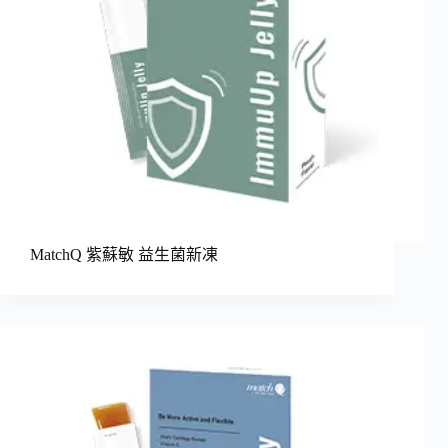
MatchQ 紫蘇敏 益生菌新凍