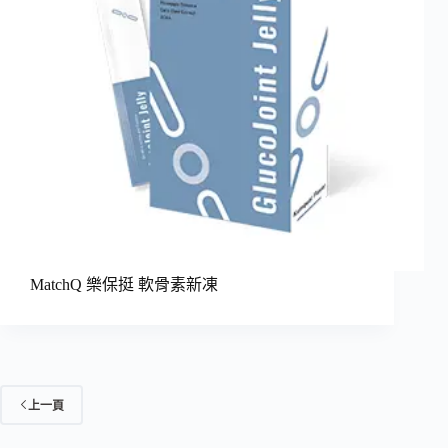
MatchQ 樂保挺 軟骨素新凍
上一頁