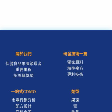
關於我們
研發技術一覽
獨家原料
保健食品果凍領導者
精準複方
重要里程
專利技術
認證與獎項
一站式CDMO
劑型
市場行銷分析
果凍
配方設計
膏