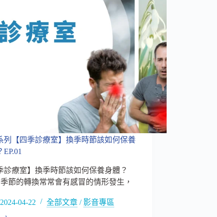
系列【四季診療室】換季時節該如何保養
EP.01
季診療室】換季時節該如何保養身體？
01​ 季節的轉換常常會有感冒的情形發生，
2024-04-22
全部文章
/
影音專區