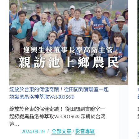
綻放於台東的保健奇蹟！從田間到實驗室一起
認識黑晶洛神萃取Wel-ROS6®
綻放於台東的保健奇蹟！ 從田間到實驗室一
起認識黑晶洛神萃取Wel-ROS6® 深耕於台灣
這…
2024-09-19
全部文章
/
影音專區