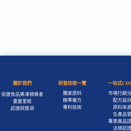
關於我們
研發技術一覽
一站式CD
獨家原料
市場行銷
保健食品果凍領導者
精準複方
配方設
重要里程
專利技術
原料來
認證與獎項
生產品
專業產品
法規認