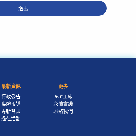
送出
最新資訊
更多
行政公告
360°工廠
媒體報導
永續實踐
專新智誌
聯絡我們
過往活動