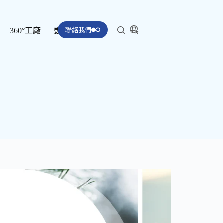
聯絡我們
360°工廠
更多