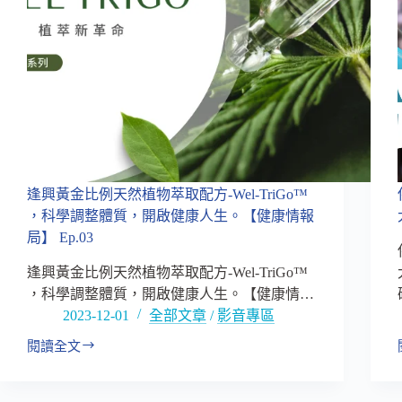
逢興黃金比例天然植物萃取配方-Wel-TriGo™
，科學調整體質，開啟健康人生。【健康情報
局】 Ep.03
逢興黃金比例天然植物萃取配方-Wel-TriGo™
，科學調整體質，開啟健康人生。【健康情…
2023-12-01
全部文章
/
影音專區
閱讀全文
逢
興
黃