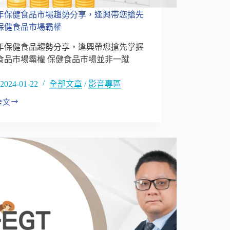
24年保健食品市場趨勢分享，逢興帶您搶先
保健食品市場霸權
24年保健食品趨勢分享，逢興帶您搶先掌握
食品市場霸權 保健食品市場並非一蹴
2024-01-22
全部文章
/
影音專區
全文