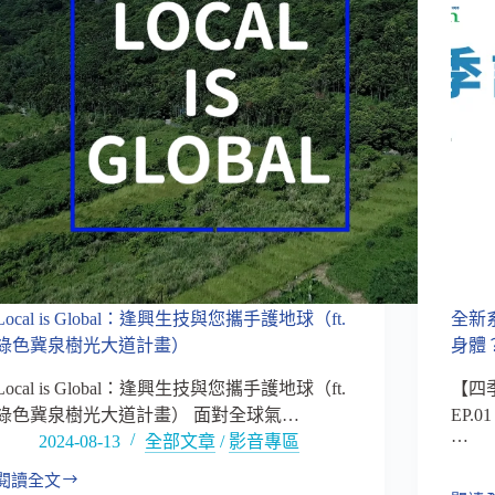
Local is Global：逢興生技與您攜手護地球（ft.
全新
綠色冀泉樹光大道計畫）
身體？
Local is Global：逢興生技與您攜手護地球（ft.
【四
綠色冀泉樹光大道計畫） 面對全球氣…
EP.
…
2024-08-13
全部文章
/
影音專區
閱讀全文
Local