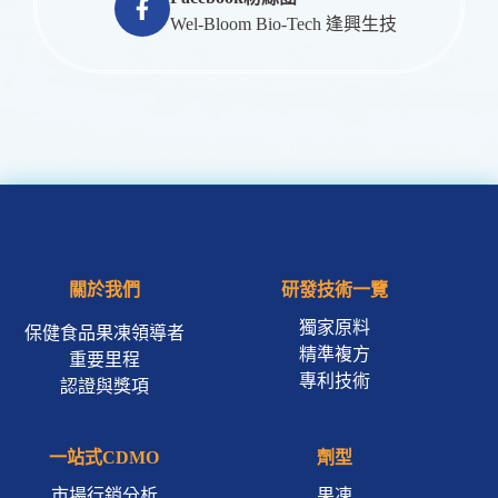
Wel-Bloom Bio-Tech 逢興生技
關於我們
研發技術一覽
獨家原料
保健食品果凍領導者
精準複方
重要里程
專利技術
認證與獎項
一站式CDMO
劑型
市場行銷分析
果凍