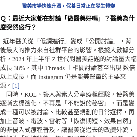
醫美市場快速升溫，保養日常正在發生轉變
Ｑ：
最近大家都在討論「做醫美好嗎」？醫美為什
麼突然盛行？
近年醫美從「低調進行」變成「公開討論」，背
後最大的推力來自社群平台的影響。根據大數據分
析，2024 年上半年 Z 世代對醫美話題的討論量大幅
成長 38%，其中 Threads 上相關討論甚至出現 數倍
以上成長，而 Instagram 仍是醫美聲量的主要來
源。
[1]
同時，KOL、藝人與素人分享療程經驗，使醫美
逐漸去標籤化，不再是「不能說的秘密」，而是變
成一種可以被討論、比較甚至規劃的日常選擇，再
加上音波、電波、雷射等「恢復期短、效果自然」
的非侵入式療程普及，讓醫美從過去的改變外貌，