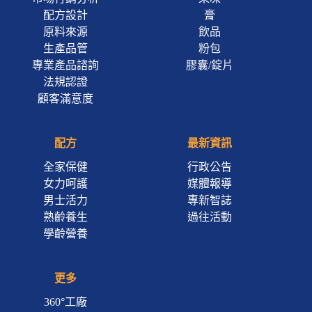
配方設計
膏
原料來源
飲品
生產品管
粉包
專業產品諮詢
膠囊/錠片
法規認證
顧客滿意度
配方
最新資訊
全家保健
行政公告
女力呵護
媒體報導
男士活力
專新智誌
熟齡養生
過往活動
學齡營養
更多
360°工廠