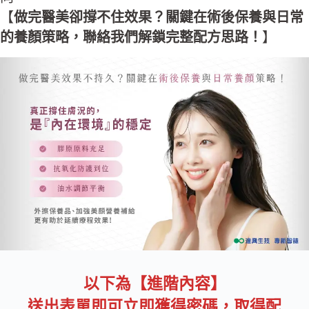
【
做完醫美卻撐不住效果？關鍵在術後保養與日常
的養顏策略，聯絡我們解鎖完整配方思路！
】
以下為【進階內容】
送出表單即可立即獲得密碼，取得配