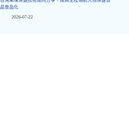
台灣果凍保健技術南向分享，逢興生技領航大馬保健食
品食品化
2026-07-22