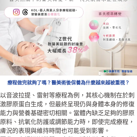
療程做完就夠了嗎？醫美術後保養為什麼越來越被重視？
以音波拉提、雷射等療程為例，其核心機制在於刺
激膠原蛋白生成，但最終呈現仍與身體本身的修復
能力與營養基礎密切相關。當體內缺乏足夠的膠原
原料、抗氧化防護或調節能力時，即使完成療程，
膚況的表現與維持時間也可能受到影響。