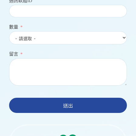
通訊軟體ID
數量
留言
送出