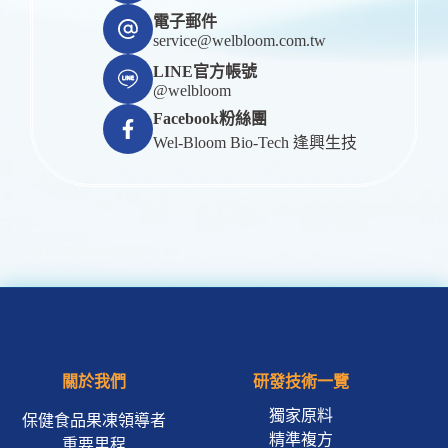
電子郵件
service@welbloom.com.tw
LINE官方帳號
@welbloom
Facebook粉絲團
Wel-Bloom Bio-Tech 逢興生技
關於我們
研發技術一覽
獨家原料
保健食品果凍領導者
精準複方
重要里程